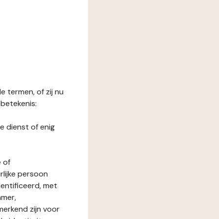
 termen, of zij nu
betekenis:
e dienst of enig
 of
rlijke persoon
entificeerd, met
mmer,
merkend zijn voor