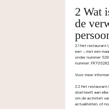
2 Wat i
de ver
persoo
2.1 Het restaurant 
een -, met een maa
onder nummer 528
nummer: FR70528217
Voor meer informat
2.2 Het restaurant 
doel heeft aan elke
om de activiteit v
actualiteiten, of 