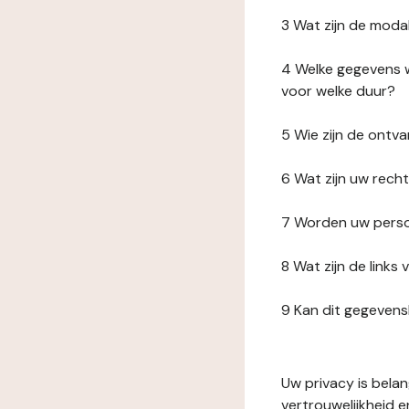
3 Wat zijn de moda
4 Welke gegevens w
voor welke duur?
5 Wie zijn de ont
6 Wat zijn uw rech
7 Worden uw perso
8 Wat zijn de link
9 Kan dit gegeven
Uw privacy is bela
vertrouwelijkheid 