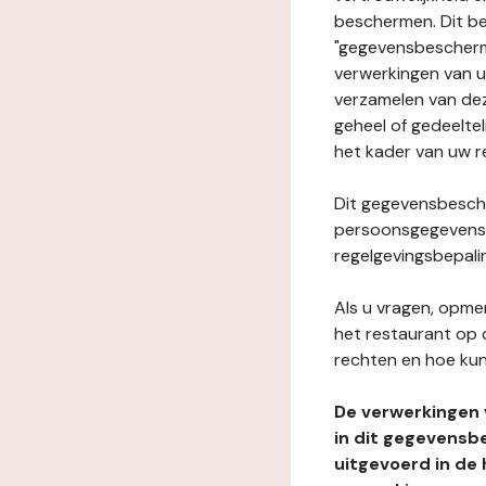
beschermen. Dit be
"gegevensbeschermi
verwerkingen van 
verzamelen van dez
geheel of gedeeltel
het kader van uw r
Dit gegevensbesche
persoonsgegevens i
regelgevingsbepali
Als u vragen, opmer
het restaurant op 
rechten en hoe kun
De verwerkingen
in dit gegevensb
uitgevoerd in de 