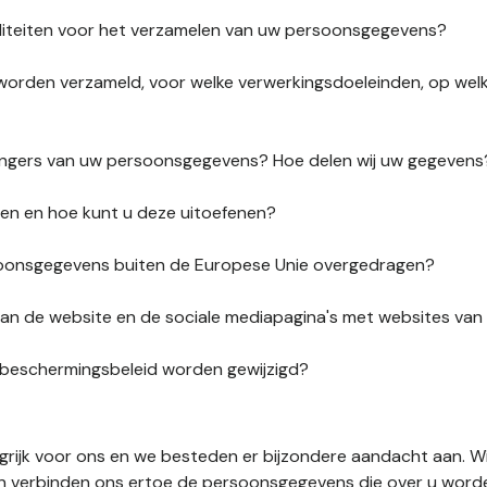
liteiten voor het verzamelen van uw persoonsgegevens?
orden verzameld, voor welke verwerkingsdoeleinden, op wel
vangers van uw persoonsgegevens? Hoe delen wij uw gegevens
ten en hoe kunt u deze uitoefenen?
onsgegevens buiten de Europese Unie overgedragen?
s van de website en de sociale mediapagina's met websites va
sbeschermingsbeleid worden gewijzigd?
ngrijk voor ons en we besteden er bijzondere aandacht aan. W
en verbinden ons ertoe de persoonsgegevens die over u word