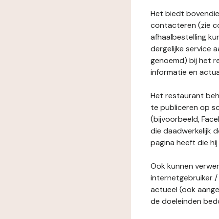
Het biedt bovendie
contacteren (zie c
afhaalbestelling ku
dergelijke service
genoemd) bij het r
informatie en actua
Het restaurant behe
te publiceren op s
(bijvoorbeeld, Face
die daadwerkelijk 
pagina heeft die hij
Ook kunnen verwerk
internetgebruiker / 
actueel (ook aange
de doeleinden bedo