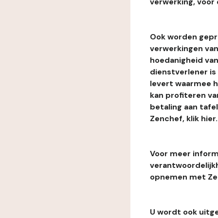
verwerking, voor 
Ook worden gepr
verwerkingen van
hoedanigheid van
dienstverlener i
levert waarmee he
kan profiteren van
betaling aan tafe
Zenchef, klik hier.
Voor meer informa
verantwoordelijk
opnemen met Zenc
U wordt ook uitg