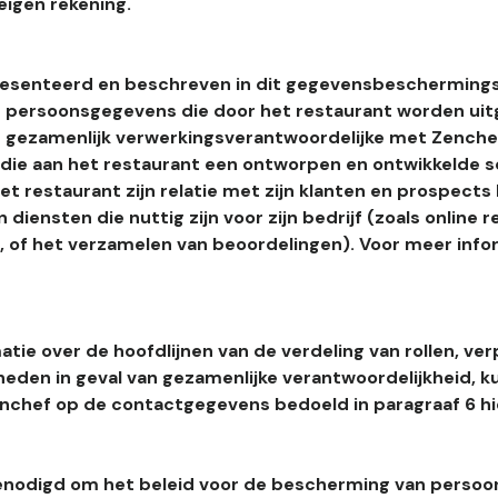
eigen rekening.
esenteerd en beschreven in dit gegevensbeschermings
 persoonsgegevens die door het restaurant worden uitg
 gezamenlijk verwerkingsverantwoordelijke met Zenchef
s die aan het restaurant een ontworpen en ontwikkelde 
t restaurant zijn relatie met zijn klanten en prospects
 diensten die nuttig zijn voor zijn bedrijf (zoals online r
l, of het verzamelen van beoordelingen). Voor meer info
tie over de hoofdlijnen van de verdeling van rollen, ver
heden in geval van gezamenlijke verantwoordelijkheid, k
hef op de contactgegevens bedoeld in paragraaf 6 hi
enodigd om het beleid voor de bescherming van perso