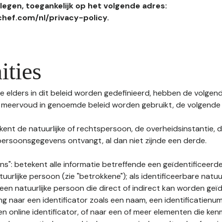
egen, toegankelijk op het volgende adres:
hef.com/nl/privacy-policy.
ities
 elders in dit beleid worden gedefinieerd, hebben de volgende
f meervoud in genoemde beleid worden gebruikt, de volgende 
kent de natuurlijke of rechtspersoon, de overheidsinstantie, d
ersoonsgegevens ontvangt, al dan niet zijnde een derde.
s": betekent alle informatie betreffende een geïdentificeerde
tuurlijke persoon (zie "betrokkene"); als identificeerbare natuu
n natuurlijke persoon die direct of indirect kan worden geïd
ng naar een identificator zoals een naam, een identificatienu
n online identificator, of naar een of meer elementen die ken