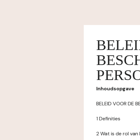
BELE
BESC
PERS
Inhoudsopgave
BELEID VOOR DE 
1 Definities
2 Wat is de rol va