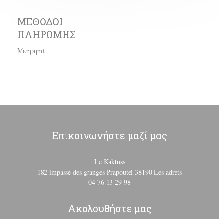
ΜΈΘΟΔΟΙ
ΠΛΗΡΩΜΉΣ
Μετρητά
Επικοινωνήστε μαζί μας
Le Kaktuss
((ανοίγει σ
182 impasse des granges Prapoutel 38190 Les adrets
04 76 13 29 98
Ακολουθήστε μας