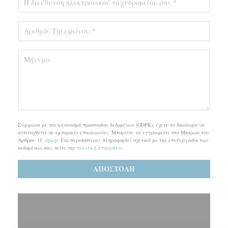
Σύμφωνα με τον κανονισμό προστασίας δεδομένων (GDPR), έχετε το δικαίωμα να
αντιταχθείτε σε εμπορικές επικοινωνίες. Μπορείτε να εγγραφείτε στο Μητρώο του
Άρθρου 11:
dpa.gr
. Για περισσότερες πληροφορίες σχετικά με την επεξεργασία των
δεδομένων σας, δείτε την
πολιτική απορρήτου
.