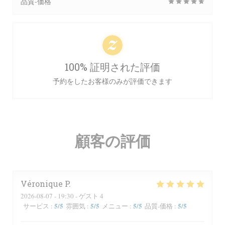
品質-価格
100% 証明された評価
予約をしたお客様のみが評価できます
顧客の評価
Véronique
P
2026-08-07
- 19:30 - ゲスト 4
5
/5
5
/5
5
/5
5
/5
サービス
:
雰囲気
:
メニュー
:
品質-価格
: