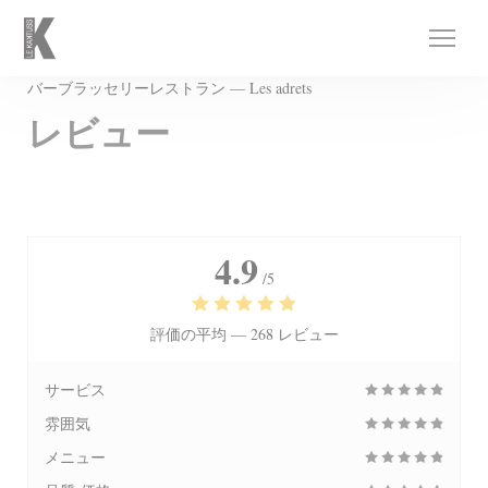
クッキー利用の管理について
バーブラッセリーレストラン — Les adrets
レビュー
4.9
/5
評価の平均 —
268 レビュー
サービス
雰囲気
メニュー