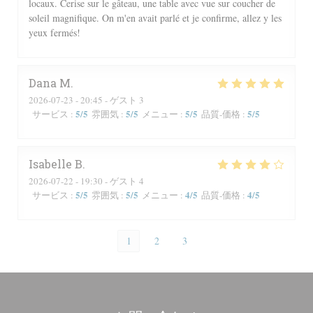
locaux. Cerise sur le gâteau, une table avec vue sur coucher de
soleil magnifique. On m'en avait parlé et je confirme, allez y les
yeux fermés!
Dana
M
2026-07-23
- 20:45 - ゲスト 3
5
/5
5
/5
5
/5
5
/5
サービス
:
雰囲気
:
メニュー
:
品質-価格
:
Isabelle
B
2026-07-22
- 19:30 - ゲスト 4
5
/5
5
/5
4
/5
4
/5
サービス
:
雰囲気
:
メニュー
:
品質-価格
:
1
2
3