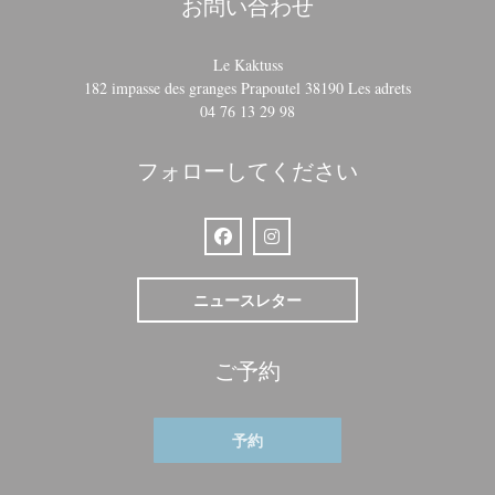
お問い合わせ
Le Kaktuss
((新しいウ
182 impasse des granges Prapoutel 38190 Les adrets
04 76 13 29 98
フォローしてください
Facebook ((新しいウィンドウで開きます
Instagram ((新しいウィンドウ
ニュースレター
ご予約
予約